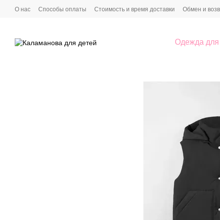
Перейти к основному контенту
О нас
Способы оплаты
Стоимость и время доставки
Обмен и воз
Пользовательское соглашение
Условия сотрудничества
Одежда для