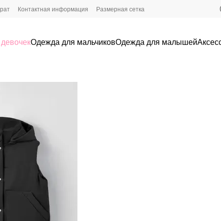
врат
Контактная информация
Размерная сетка
 девочек
Одежда для мальчиков
Одежда для малышей
Аксес