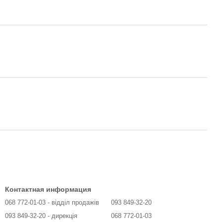
Контактная информация
068 772-01-03 - відділ продажів
093 849-32-20
093 849-32-20 - дирекція
068 772-01-03