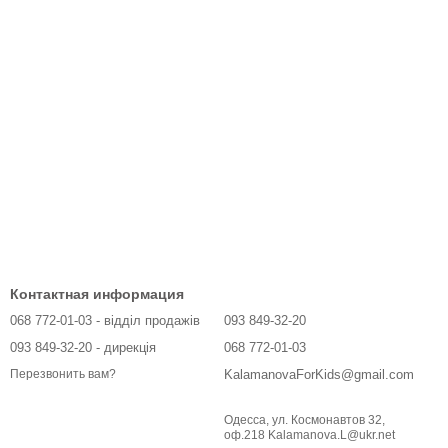
Контактная информация
068 772-01-03 - відділ продажів
093 849-32-20
093 849-32-20 - дирекція
068 772-01-03
KalamanovaForKids@gmail.com
Перезвонить вам?
Одесса, ул. Космонавтов 32,
оф.218 Kalamanova.L@ukr.net