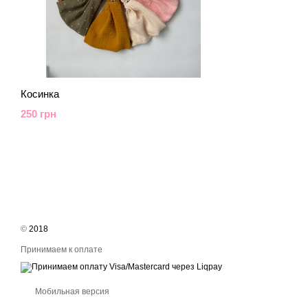
Косинка
250 грн
©
2018
Принимаем к оплате
Мобильная версия