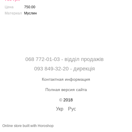
Цена
750.00
Материал
Муслин
068 772-01-03 - відділ продажів
093 849-32-20 - дирекція
Контактная информация
Полная версия сайта
©
2018
Укр
Рус
Online store built with Horoshop