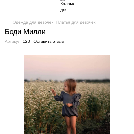
Одежда для девочек
Платья для девочек
Боди Милли
Артикул:
123
Оставить отзыв