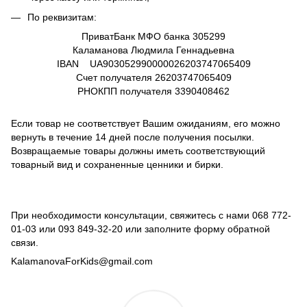
По реквизитам:
ПриватБанк МФО банка 305299
Каламанова Людмила Геннадьевна
IBAN UA903052990000026203747065409
Счет получателя
26203747065409
РНОКПП получателя
3390408462
Если товар не соответствует Вашим ожиданиям, его можно
вернуть в течение 14 дней после получения посылки.
Возвращаемые товары должны иметь соответствующий
товарный вид и сохраненные ценники и бирки.
При необходимости консультации, свяжитесь с нами
068 772-
01-03
или
093 849-32-20
или заполните форму обратной
связи.
KalamanovaForKids@gmail.com