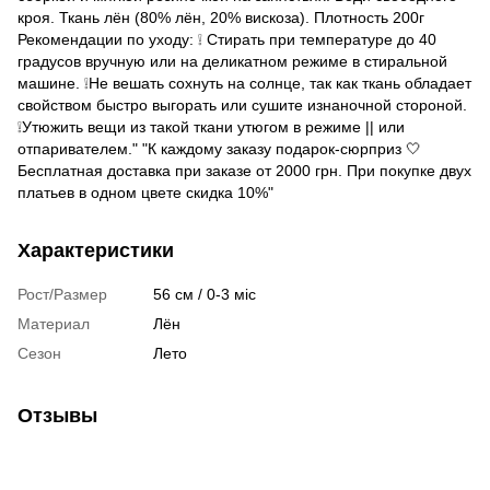
кроя. Ткань лён (80% лён, 20% вискоза). Плотность 200г
Рекомендации по уходу: ❕ Стирать при температуре до 40
градусов вручную или на деликатном режиме в стиральной
машине. ❕Не вешать сохнуть на солнце, так как ткань обладает
свойством быстро выгорать или сушите изнаночной стороной.
❕Утюжить вещи из такой ткани утюгом в режиме || или
отпаривателем." "К каждому заказу подарок-сюрприз 🤍
Бесплатная доставка при заказе от 2000 грн. При покупке двух
платьев в одном цвете скидка 10%"
Характеристики
Рост/Размер
56 см / 0-3 міс
Материал
Лён
Сезон
Лето
Отзывы