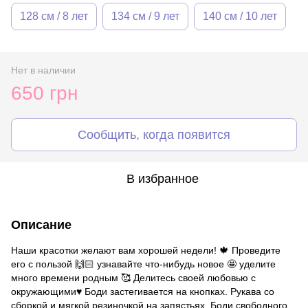
128 см / 8 лет
134 см / 9 лет
140 см / 10 лет
Нет в наличии
650 грн
Сообщить, когда появится
В избранное
Описание
Наши красотки желают вам хорошей недели! 🍁 Проведите
его с пользой 🙌🏻 узнавайте что-нибудь новое 🤩 уделите
много времени родным 🥰 Делитесь своей любовью с
окружающими♥️ Боди застегивается на кнопках. Рукава со
сборкой и мягкой резиночкой на запястьях. Боди свободного