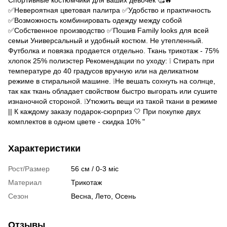
✅Невероятная цветовая палитра ✅Удобство и практичность
✅Возможность комбинировать одежду между собой
✅Собственное производство ✅Пошив Family looks для всей
семьи Универсальный и удобный костюм. Не утепленный.
Футболка и повязка продается отдельно. Ткань трикотаж - 75%
хлопок 25% полиэстер Рекомендации по уходу: ❕ Стирать при
температуре до 40 градусов вручную или на деликатном
режиме в стиральной машине. ❕Не вешать сохнуть на солнце,
так как ткань обладает свойством быстро выгорать или сушите
изнаночной стороной. ❕Утюжить вещи из такой ткани в режиме
|| К каждому заказу подарок-сюрприз 🤍 При покупке двух
комплектов в одном цвете - скидка 10% "
Характеристики
Рост/Размер
56 см / 0-3 міс
Материал
Трикотаж
Сезон
Весна, Лето, Осень
Отзывы