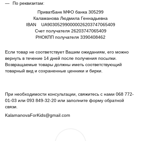
По реквизитам:
ПриватБанк МФО банка 305299
Каламанова Людмила Геннадьевна
IBAN UA903052990000026203747065409
Счет получателя
26203747065409
РНОКПП получателя
3390408462
Если товар не соответствует Вашим ожиданиям, его можно
вернуть в течение 14 дней после получения посылки.
Возвращаемые товары должны иметь соответствующий
товарный вид и сохраненные ценники и бирки.
При необходимости консультации, свяжитесь с нами
068 772-
01-03
или
093 849-32-20
или заполните форму обратной
связи.
KalamanovaForKids@gmail.com