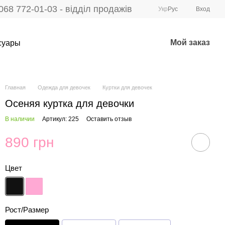
068 772-01-03 - відділ продажів
Укр
Рус
Вход
Мой заказ
суары
Главная
Одежда для девочек
Куртки для девочек
Осеняя куртка для девочки
В наличии
Артикул: 225
Оставить отзыв
890 грн
Цвет
Рост/Размер