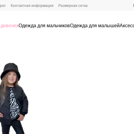
врат
Контактная информация
Размерная сетка
 девочек
Одежда для мальчиков
Одежда для малышей
Аксес