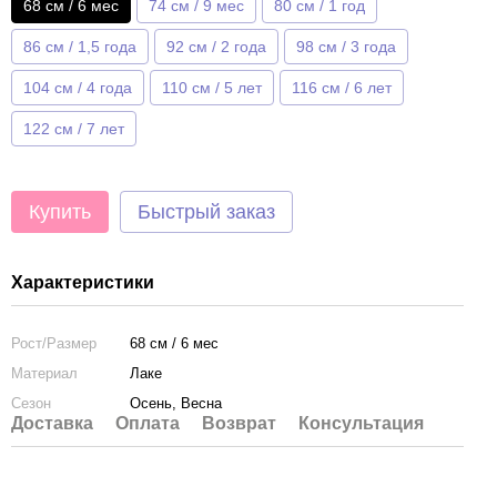
68 см / 6 мес
74 см / 9 мес
80 см / 1 год
86 см / 1,5 года
92 см / 2 года
98 см / 3 года
104 см / 4 года
110 см / 5 лет
116 см / 6 лет
122 см / 7 лет
Купить
Быстрый заказ
Характеристики
Рост/Размер
68 см / 6 мес
Материал
Лаке
Сезон
Осень, Весна
Доставка
Оплата
Возврат
Консультация