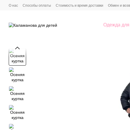
Перейти к основному контенту
О нас
Способы оплаты
Стоимость и время доставки
Обмен и воз
Пользовательское соглашение
Условия сотрудничества
Одежда для