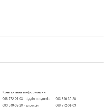
Контактная информация
068 772-01-03 - відділ продажів
093 849-32-20
093 849-32-20 - дирекція
068 772-01-03