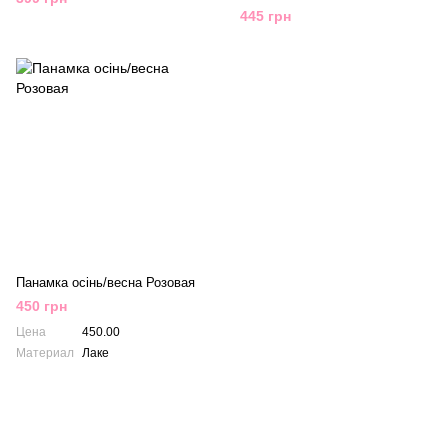
445 грн
Панамка осінь/весна Розовая
450 грн
Цена
450.00
Материал
Лаке