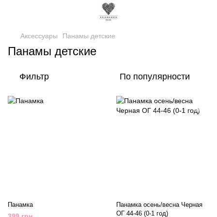
Аксессуары
Панамы детские
Панамы детские
Фильтр
По популярности
Панамка
Панамка осень/весна Черная
ОГ 44-46 (0-1 год)
399 грн