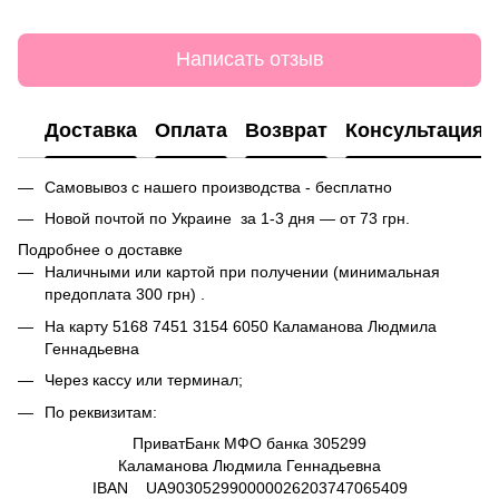
Написать отзыв
Доставка
Оплата
Возврат
Консультация
Самовывоз с нашего производства - бесплатно
Новой почтой по Украине за 1-3 дня — от 73 грн.
Подробнее о доставке
Наличными или картой при получении (минимальная
предоплата 300 грн) .
На карту
5168 7451 3154 6050
Каламанова Людмила
Геннадьевна
Через кассу или терминал;
По реквизитам:
ПриватБанк МФО банка 305299
Каламанова Людмила Геннадьевна
IBAN UA903052990000026203747065409