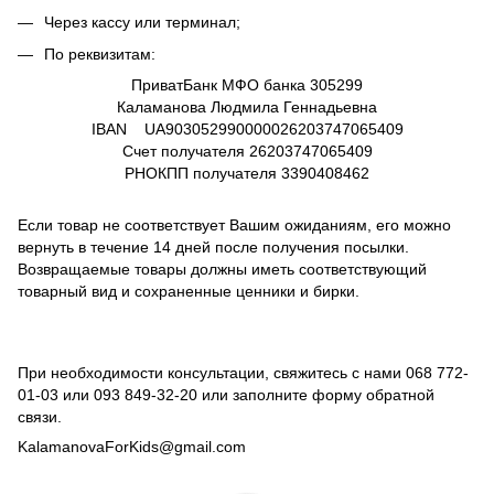
Через кассу или терминал;
По реквизитам:
ПриватБанк МФО банка 305299
Каламанова Людмила Геннадьевна
IBAN UA903052990000026203747065409
Счет получателя
26203747065409
РНОКПП получателя
3390408462
Если товар не соответствует Вашим ожиданиям, его можно
вернуть в течение 14 дней после получения посылки.
Возвращаемые товары должны иметь соответствующий
товарный вид и сохраненные ценники и бирки.
При необходимости консультации, свяжитесь с нами
068 772-
01-03
или
093 849-32-20
или заполните форму обратной
связи.
KalamanovaForKids@gmail.com