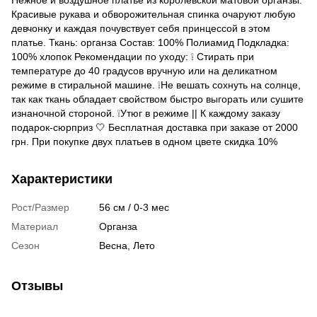
Красивые рукава и обворожительная спинка очаруют любую
девчонку и каждая почувствует себя принцессой в этом
платье. Ткань: органза Состав: 100% Полиамид Подкладка:
100% хлопок Рекомендации по уходу: ❕ Стирать при
температуре до 40 градусов вручную или на деликатном
режиме в стиральной машине. ❕Не вешать сохнуть на солнце,
так как ткань обладает свойством быстро выгорать или сушите
изнаночной стороной. ❕Утюг в режиме || К каждому заказу
подарок-сюрприз 🤍 Бесплатная доставка при заказе от 2000
грн. При покупке двух платьев в одном цвете скидка 10%
Характеристики
Рост/Размер
56 см / 0-3 мес
Материал
Органза
Сезон
Весна, Лето
Отзывы