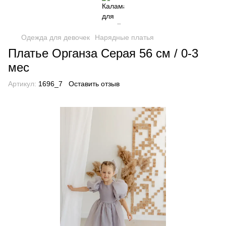
Одежда для девочек
Нарядные платья
Платье Органза Серая 56 см / 0-3
мес
Артикул:
1696_7
Оставить отзыв