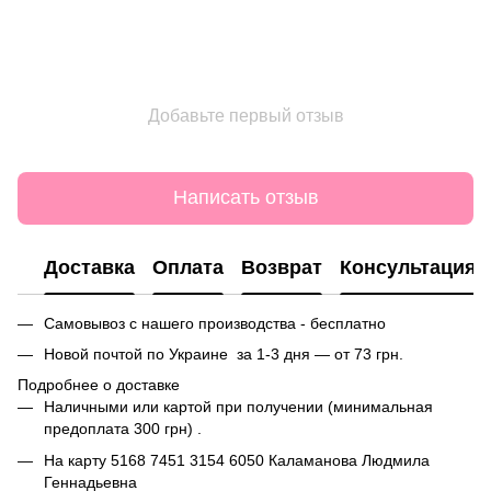
Добавьте первый отзыв
Написать отзыв
Доставка
Оплата
Возврат
Консультация
Самовывоз с нашего производства - бесплатно
Новой почтой по Украине за 1-3 дня — от 73 грн.
Подробнее о доставке
Наличными или картой при получении (минимальная
предоплата 300 грн) .
На карту
5168 7451 3154 6050
Каламанова Людмила
Геннадьевна