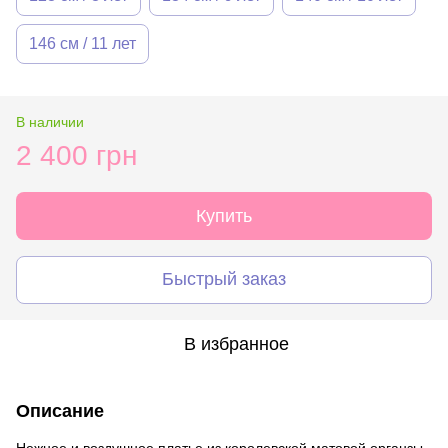
146 см / 11 лет
В наличии
2 400 грн
Купить
Быстрый заказ
В избранное
Описание
Нежное и воздушное платье из королевской матовой органзы.