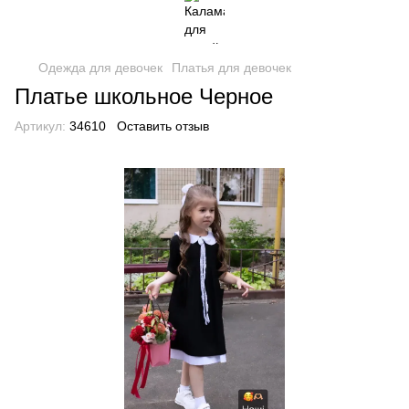
Одежда для девочек
Платья для девочек
Платье школьное Черное
Артикул:
34610
Оставить отзыв