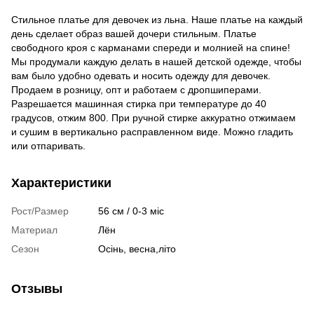
Стильное платье для девочек из льна. Наше платье на каждый
день сделает образ вашей дочери стильным. Платье
свободного кроя с карманами спереди и молнией на спине!
Мы продумали каждую делать в нашей детской одежде, чтобы
вам было удобно одевать и носить одежду для девочек.
Продаем в розницу, опт и работаем с дропшиперами.
Разрешается машинная стирка при температуре до 40
градусов, отжим 800. При ручной стирке аккуратно отжимаем
и сушим в вертикально расправленном виде. Можно гладить
или отпаривать.
Характеристики
Рост/Размер
56 см / 0-3 міс
Материал
Лён
Сезон
Осінь, весна,літо
Отзывы