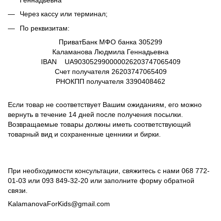
Через кассу или терминал;
По реквизитам:
ПриватБанк МФО банка 305299
Каламанова Людмила Геннадьевна
IBAN UA903052990000026203747065409
Счет получателя
26203747065409
РНОКПП получателя
3390408462
Если товар не соответствует Вашим ожиданиям, его можно
вернуть в течение 14 дней после получения посылки.
Возвращаемые товары должны иметь соответствующий
товарный вид и сохраненные ценники и бирки.
При необходимости консультации, свяжитесь с нами
068 772-
01-03
или
093 849-32-20
или заполните форму обратной
связи.
KalamanovaForKids@gmail.com