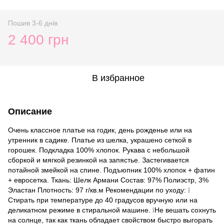
Пошив 3-6 днів
2 400 грн
В избранное
Описание
Очень классное платье на годик, день рожденье или на
утренник в садике. Платье из шелка, украшено сеткой в
горошек. Подкладка 100% хлопок. Рукава с небольшой
сборкой и мягкой резинкой на запястье. Застегивается
потайной змейкой на спине. Подъюпник 100% хлопок + фатин
+ евросетка. Ткань: Шелк Армани Состав: 97% Полиэстр, 3%
Эластан Плотность: 97 г/кв.м Рекомендации по уходу: ❕
Стирать при температуре до 40 градусов вручную или на
деликатном режиме в стиральной машине. ❕Не вешать сохнуть
на солнце, так как ткань обладает свойством быстро выгорать