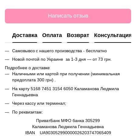
Написать отзыв
Доставка
Оплата
Возврат
Консультация
Самовывоз с нашего производства - бесплатно
Новой почтой по Украине за 1-3 дня — от 73 грн.
Подробнее о доставке
Наличными или картой при получении (минимальная
предоплата 300 грн) .
На карту
5168 7451 3154 6050
Каламанова Людмила
Геннадьевна
Через кассу или терминал;
По реквизитам:
ПриватБанк МФО банка 305299
Каламанова Людмила Геннадьевна
IBAN UA903052990000026203747065409