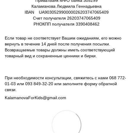
ПриватБанк МФО банка 305299
Каламанова Людмила Геннадьевна
IBAN UA903052990000026203747065409
Счет получателя
26203747065409
РНОКПП получателя
3390408462
Если товар не соответствует Вашим ожиданиям, его можно
вернуть в течение 14 дней после получения посылки.
Возвращаемые товары должны иметь соответствующий
товарный вид и сохраненные ценники и бирки.
При необходимости консультации, свяжитесь с нами
068 772-
01-03
или
093 849-32-20
или заполните форму обратной
связи.
KalamanovaForKids@gmail.com