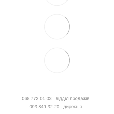
068 772-01-03 - відділ продажів
093 849-32-20 - дирекція