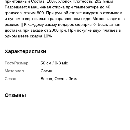
принтованый Состав: 100% хлопок Плотность: 202 г/кв.м
Разрешается машинная стирка при температуре до 40
градусов, отжим 800. При ручной стирке аккуратно отжимаем
и сушим в вертикально расправленном виде. Можно гладить в
режиме || К каждому заказу подарок-сюрприз 🤍 Бесплатная
доставка при заказе от 2000 грн. При покупке двух платьев в
одном цвете скидка 10%
Характеристики
Рост/Размер
56 см / 0-3 міс
Материал
Сатин
Сезон
Весна, Осень, Зима
Отзывы