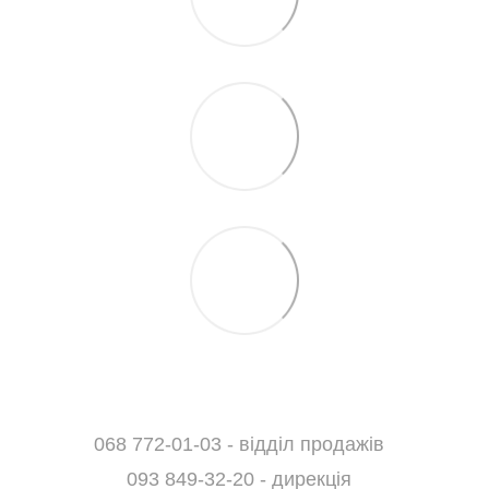
068 772-01-03 - відділ продажів
093 849-32-20 - дирекція