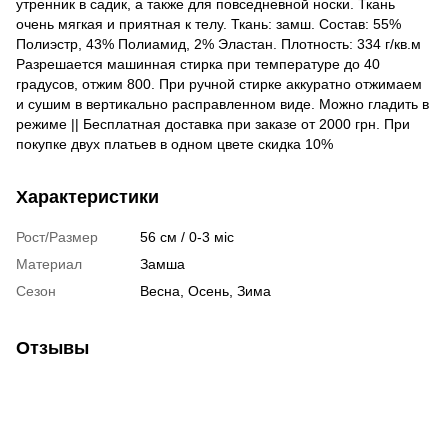
утренник в садик, а также для повседневной носки. Ткань
очень мягкая и приятная к телу. Ткань: замш. Состав: 55%
Полиэстр, 43% Полиамид, 2% Эластан. Плотность: 334 г/кв.м
Разрешается машинная стирка при температуре до 40
градусов, отжим 800. При ручной стирке аккуратно отжимаем
и сушим в вертикально расправленном виде. Можно гладить в
режиме || Бесплатная доставка при заказе от 2000 грн. При
покупке двух платьев в одном цвете скидка 10%
Характеристики
Рост/Размер
56 см / 0-3 міс
Материал
Замша
Сезон
Весна, Осень, Зима
Отзывы