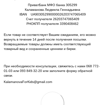
ПриватБанк МФО банка 305299
Каламанова Людмила Геннадьевна
IBAN UA903052990000026203747065409
Счет получателя
26203747065409
РНОКПП получателя
3390408462
Если товар не соответствует Вашим ожиданиям, его можно
вернуть в течение 14 дней после получения посылки.
Возвращаемые товары должны иметь соответствующий
товарный вид и сохраненные ценники и бирки.
При необходимости консультации, свяжитесь с нами
068 772-
01-03
или
093 849-32-20
или заполните форму обратной
связи.
KalamanovaForKids@gmail.com