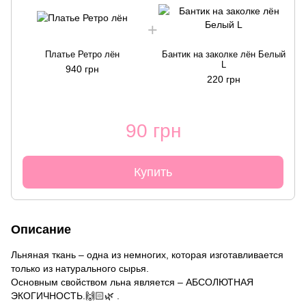
Платье Ретро лён
Бантик на заколке лён Белый
L
940 грн
220 грн
90 грн
Купить
Описание
Льняная ткань – одна из немногих, которая изготавливается
только из натурального сырья.
Основным свойством льна является – АБСОЛЮТНАЯ
ЭКОГИЧНОСТЬ.🙌🏻🌿 .