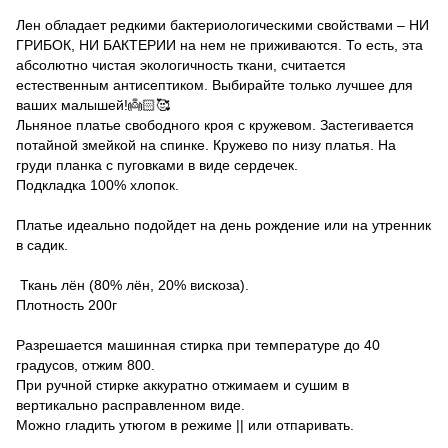
Лен обладает редкими бактериологическими свойствами – НИ
ГРИБОК, НИ БАКТЕРИИ на нем не приживаются. То есть, эта
абсолютно чистая экологичность ткани, считается
естественным антисептиком. Выбирайте только лучшее для
ваших малышей!👼🏻🥰
Льняное платье свободного кроя с кружевом. Застегивается
потайной змейкой на спинке. Кружево по низу платья. На
груди планка с пуговками в виде сердечек.
Подкладка 100% хлопок.
Платье идеально подойдет на день рождение или на утренник
в садик.
Ткань лён (80% лён, 20% вискоза).
Плотность 200г
Разрешается машинная стирка при температуре до 40
градусов, отжим 800.
При ручной стирке аккуратно отжимаем и сушим в
вертикально расправленном виде.
Можно гладить утюгом в режиме || или отпаривать.