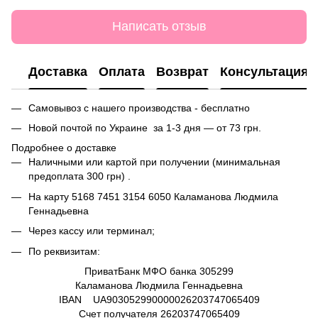
Написать отзыв
Доставка
Оплата
Возврат
Консультация
Самовывоз с нашего производства - бесплатно
Новой почтой по Украине за 1-3 дня — от 73 грн.
Подробнее о доставке
Наличными или картой при получении (минимальная
предоплата 300 грн) .
На карту
5168 7451 3154 6050
Каламанова Людмила
Геннадьевна
Через кассу или терминал;
По реквизитам:
ПриватБанк МФО банка 305299
Каламанова Людмила Геннадьевна
IBAN UA903052990000026203747065409
Счет получателя
26203747065409