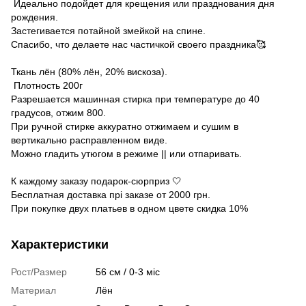
Идеально подойдет для крещения или празднования дня
рождения.
Застегивается потайной змейкой на спине.
Спасибо, что делаете нас частичкой своего праздника🥰
Ткань лён (80% лён, 20% вискоза).
Плотность 200г
Разрешается машинная стирка при температуре до 40
градусов, отжим 800.
При ручной стирке аккуратно отжимаем и сушим в
вертикально расправленном виде.
Можно гладить утюгом в режиме || или отпаривать.
К каждому заказу подарок-сюрприз 🤍
Бесплатная доставка прі заказе от 2000 грн.
При покупке двух платьев в одном цвете скидка 10%
Характеристики
Рост/Размер
56 см / 0-3 міс
Материал
Лён