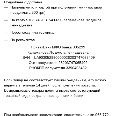
Подробнее о доставке
Наличными или картой при получении (минимальная
предоплата 300 грн) .
На карту
5168 7451 3154 6050
Каламанова Людмила
Геннадьевна
Через кассу или терминал;
По реквизитам:
ПриватБанк МФО банка 305299
Каламанова Людмила Геннадьевна
IBAN UA903052990000026203747065409
Счет получателя
26203747065409
РНОКПП получателя
3390408462
Если товар не соответствует Вашим ожиданиям, его можно
вернуть в течение 14 дней после получения посылки.
Возвращаемые товары должны иметь соответствующий
товарный вид и сохраненные ценники и бирки.
При необходимости консультации, свяжитесь с нами
068 772-