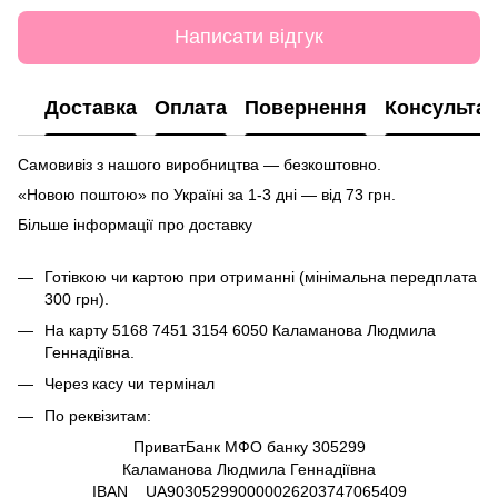
Написати відгук
Доставка
Оплата
Повернення
Консультац
Самовивіз з нашого виробництва — безкоштовно.
«Новою поштою» по Україні за 1-3 дні — від 73 грн.
Більше інформації про доставку
Готівкою чи картою при отриманні (мінімальна передплата
300 грн).
На карту
5168 7451 3154 6050
Каламанова Людмила
Геннадіївна.
Через касу чи термінал
По реквізитам:
ПриватБанк МФО банку 305299
Каламанова Людмила Геннадіївна
IBAN UA903052990000026203747065409