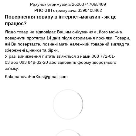
Рахунок отримувача
26203747065409
РНОКПП отримувача
3390408462
Повернення товару в інтернет-магазин - як це
працює?
Якщо товар не відповідає Вашим очікуванням, його можна
повернути протягом 14 днів після отримання посилки. Товари,
які Ви повертаєте, повинні мати належний товарний вигляд та
збережені цінники та бірки.
У разі виникнення питать зв'яжіться з нами
068 772-01-
03
або
093 849-32-20
або заповніть форму зворотнього
зв'язку.
KalamanovaForKids@gmail.com