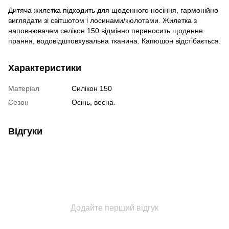
Дитяча жилетка підходить для щоденного носіння, гармонійно
виглядати зі світшотом і лосинами/кюлотами. Жилетка з
наповнювачем селікон 150 відмінно переносить щоденне
прання, водовідштовхувальна тканина. Капюшон відстібається.
Характеристики
Матеріал
Силікон 150
Сезон
Осінь, весна.
Відгуки
Додайте перший відгук