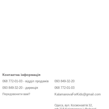
Контактна інформація
068 772-01-03 - відділ продажів
093 849-32-20
093 849-32-20 - дирекція
068 772-01-03
KalamanovaForKids@gmail.com
Передзвонити вам?
Одеса, вул. Космонавтів 32,