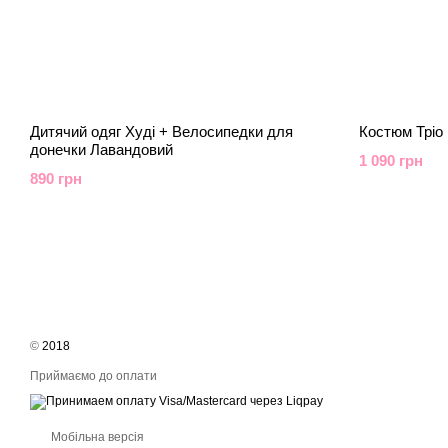
Дитячий одяг Худі + Велосипедки для
Костюм Тріо
донечки Лавандовий
1 090 грн
890 грн
©
2018
Приймаємо до оплати
Мобільна версія