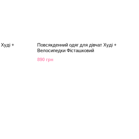
 Худі +
Повсякденний одяг для дівчат Худі +
Велосипедки Фісташковий
890 грн