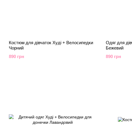
Костюм для дівчаток Худі + Велосипедки
Одяг для дів
Чорний
Бежевий
890 грн
890 грн