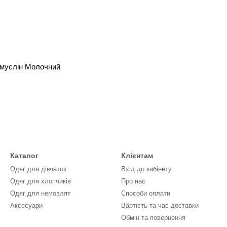
 муслін Молочний
Каталог
Клієнтам
Одяг для дівчаток
Вхід до кабінету
Одяг для хлопчиків
Про нас
Одяг для немовлят
Способи оплати
Аксесуари
Вартість та час доставки
Обмін та повернення