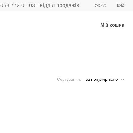
068 772-01-03 - відділ продажів
Укр
Рус
Вхід
Мій кошик
Сортування:
за популярністю