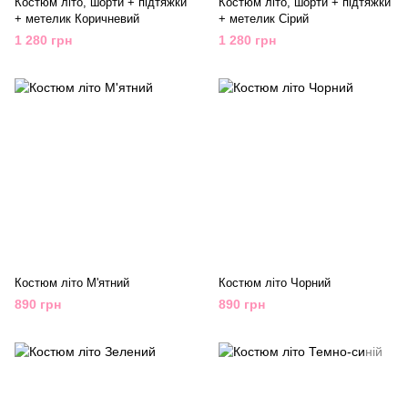
Костюм літо, шорти + підтяжки
Костюм літо, шорти + підтяжки
+ метелик Коричневий
+ метелик Сірий
1 280 грн
1 280 грн
Костюм літо М'ятний
Костюм літо Чорний
890 грн
890 грн