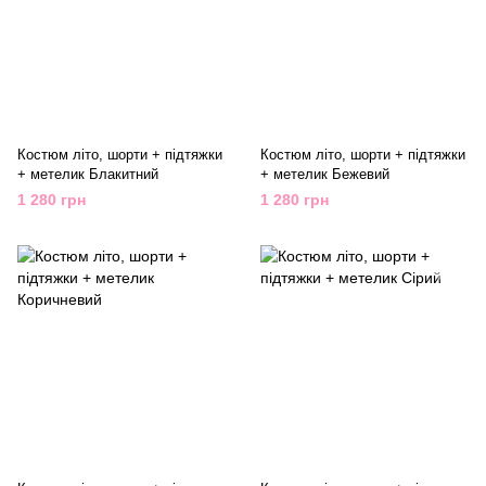
Костюм літо, шорти + підтяжки
Костюм літо, шорти + підтяжки
+ метелик Блакитний
+ метелик Бежевий
1 280 грн
1 280 грн