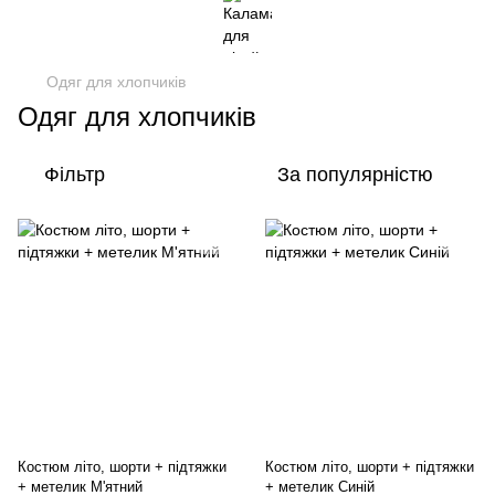
Одяг для хлопчиків
Одяг для хлопчиків
Фільтр
За популярністю
Костюм літо, шорти + підтяжки
Костюм літо, шорти + підтяжки
+ метелик М'ятний
+ метелик Синій