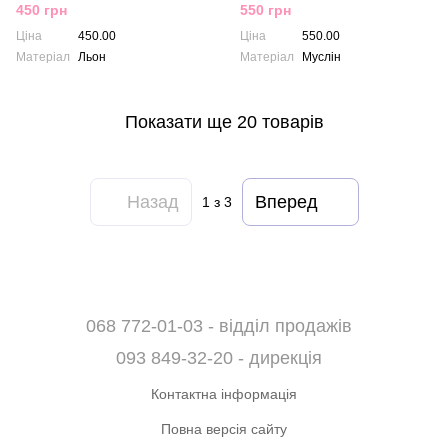
450 грн
550 грн
Ціна
450.00
Ціна
550.00
Матеріал
Льон
Матеріал
Муслін
Показати ще 20 товарів
Назад
Вперед
1
з 3
068 772-01-03 - відділ продажів
093 849-32-20 - дирекція
Контактна інформація
Повна версія сайту