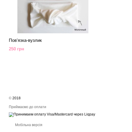
Пов'язка-вузлик
250 грн
©
2018
Приймаємо до оплати
Мобільна версія