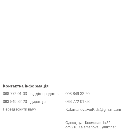
Контактна інформація
068 772-01-03 - відділ продажів
093 849-32-20
093 849-32-20 - дирекція
068 772-01-03
KalamanovaForKids@gmail.com
Передзвонити вам?
Одеса, вул. Космонавтів 32,
оф.218 Kalamanova.L@ukr.net