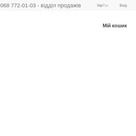
068 772-01-03 - відділ продажів
Укр
Рус
Вхід
Мій кошик