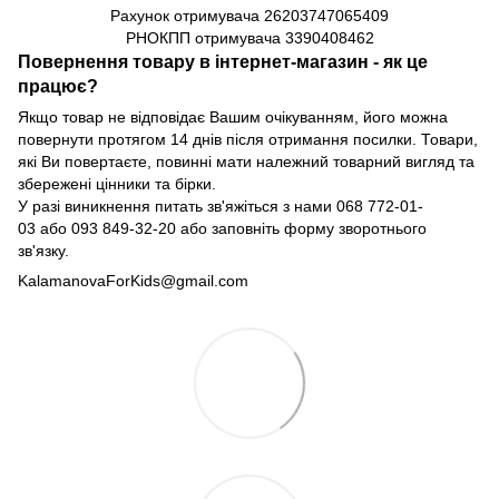
Рахунок отримувача
26203747065409
РНОКПП отримувача
3390408462
Повернення товару в інтернет-магазин - як це
працює?
Якщо товар не відповідає Вашим очікуванням, його можна
повернути протягом 14 днів після отримання посилки. Товари,
які Ви повертаєте, повинні мати належний товарний вигляд та
збережені цінники та бірки.
У разі виникнення питать зв'яжіться з нами
068 772-01-
03
або
093 849-32-20
або заповніть форму зворотнього
зв'язку.
KalamanovaForKids@gmail.com