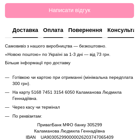
Написати відгук
Доставка
Оплата
Повернення
Консультац
Самовивіз з нашого виробництва — безкоштовно.
«Новою поштою» по Україні за 1-3 дні — від 73 грн.
Більше інформації про доставку
Готівкою чи картою при отриманні (мінімальна передплата
300 грн).
На карту
5168 7451 3154 6050
Каламанова Людмила
Геннадіївна.
Через касу чи термінал
По реквізитам:
ПриватБанк МФО банку 305299
Каламанова Людмила Геннадіївна
IBAN UA903052990000026203747065409