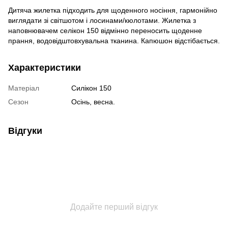
Дитяча жилетка підходить для щоденного носіння, гармонійно
виглядати зі світшотом і лосинами/кюлотами. Жилетка з
наповнювачем селікон 150 відмінно переносить щоденне
прання, водовідштовхувальна тканина. Капюшон відстібається.
Характеристики
Матеріал
Силікон 150
Сезон
Осінь, весна.
Відгуки
Додайте перший відгук