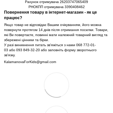
Рахунок отримувача
26203747065409
РНОКПП отримувача
3390408462
Повернення товару в інтернет-магазин - як це
працює?
Якщо товар не відповідає Вашим очікуванням, його можна
повернути протягом 14 днів після отримання посилки. Товари,
які Ви повертаєте, повинні мати належний товарний вигляд та
збережені цінники та бірки.
У разі виникнення питать зв'яжіться з нами
068 772-01-
03
або
093 849-32-20
або заповніть форму зворотнього
зв'язку.
KalamanovaForKids@gmail.com