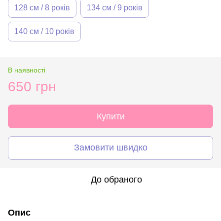
128 см / 8 років
134 см / 9 років
140 см / 10 років
В наявності
650 грн
Купити
Замовити швидко
До обраного
Опис