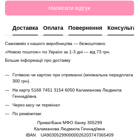
Написати відгук
Доставка
Оплата
Повернення
Консультац
Самовивіз з нашого виробництва — безкоштовно.
«Новою поштою» по Україні за 1-3 дні — від 73 грн.
Більше інформації про доставку
Готівкою чи картою при отриманні (мінімальна передплата
300 грн).
На карту
5168 7451 3154 6050
Каламанова Людмила
Геннадіївна.
Через касу чи термінал
По реквізитам:
ПриватБанк МФО банку 305299
Каламанова Людмила Геннадіївна
IBAN UA903052990000026203747065409