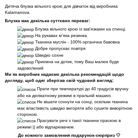
Дитяча блузка вільного крою для дівчаток від виробника
Kalamanova.
Блузка має декілька суттєвих переваг:
Блузка вільного крою із зав'язками на спинці.
На рукавах м'яка резинка.
Тканина муслін - 100% органічна бавовна
Добре пропускає повітря
Швидко сохне
Приємна на дотик, тому Ваш малюк буде
задоволений
Ми як виробник надаємо декілька рекомендацій щодо
догляду, щоб одяг зберігав свій чудовий вигляд:
Прати при температурі до 40 градусів вручну
або на делікатному режимі в пральній машині.
Не вішати сохнути на сонці, оскільки тканина
має властивість швидко вигоряти або сушити виворітною
стороною.
Прасувати речі з такої тканини праскою в
режимі || або відпарювачем.
До кожного замовлення подарунок-сюрприз 🤍