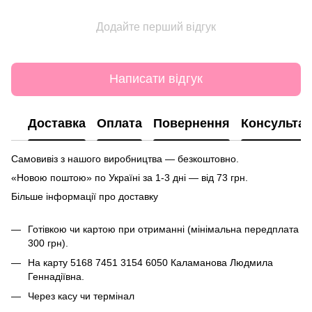
Додайте перший відгук
Написати відгук
Доставка
Оплата
Повернення
Консультац
Самовивіз з нашого виробництва — безкоштовно.
«Новою поштою» по Україні за 1-3 дні — від 73 грн.
Більше інформації про доставку
Готівкою чи картою при отриманні (мінімальна передплата
300 грн).
На карту
5168 7451 3154 6050
Каламанова Людмила
Геннадіївна.
Через касу чи термінал