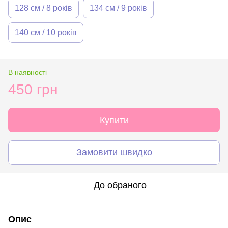
128 см / 8 років
134 см / 9 років
140 см / 10 років
В наявності
450 грн
Купити
Замовити швидко
До обраного
Опис