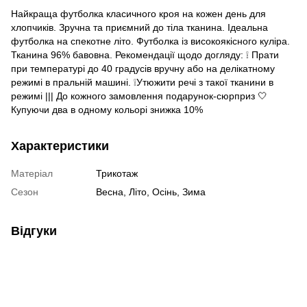
Найкраща футболка класичного кроя на кожен день для
хлопчиків. Зручна та приємний до тіла тканина. Ідеальна
футболка на спекотне літо. Футболка із високоякісного куліра.
Тканина 96% бавовна. Рекомендації щодо догляду: ❕ Прати
при температурі до 40 градусів вручну або на делікатному
режимі в пральній машині. ❕Утюжити речі з такої тканини в
режимі ||| До кожного замовлення подарунок-сюрприз 🤍
Купуючи два в одному кольорі знижка 10%
Характеристики
Матеріал
Трикотаж
Сезон
Весна, Літо, Осінь, Зима
Відгуки