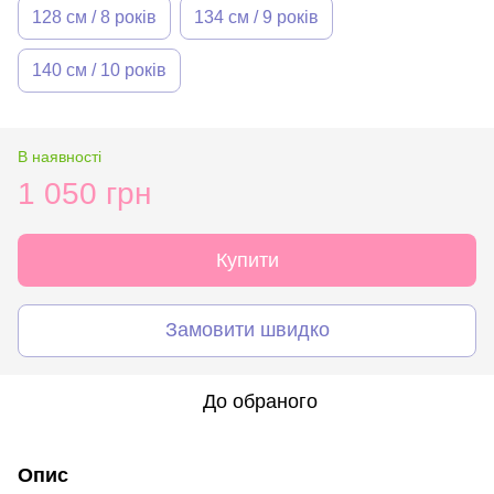
128 см / 8 років
134 см / 9 років
140 см / 10 років
В наявності
1 050 грн
Купити
Замовити швидко
До обраного
Опис