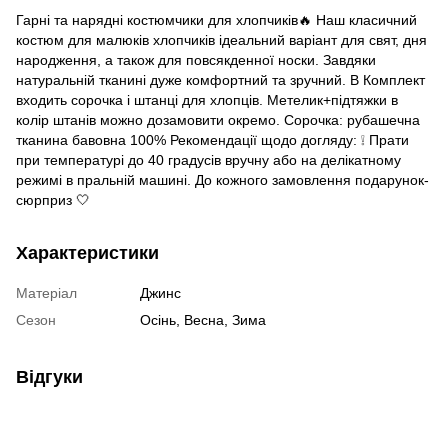
Гарні та нарядні костюмчики для хлопчиків🔥 Наш класичний
костюм для малюків хлопчиків ідеальний варіант для свят, дня
народження, а також для повсякденної носки. Завдяки
натуральній тканині дуже комфортний та зручний. В Комплект
входить сорочка і штанці для хлопців. Метелик+підтяжки в
колір штанів можно дозамовити окремо. Сорочка: рубашечна
тканина бавовна 100% Рекомендації щодо догляду: ❕ Прати
при температурі до 40 градусів вручну або на делікатному
режимі в пральній машині. До кожного замовлення подарунок-
сюрприз 🤍
Характеристики
Матеріал
Джинс
Сезон
Осінь, Весна, Зима
Відгуки