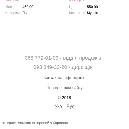
Ціна
450.00
Ціна
550.00
Матеріал
Льон
Матеріал
Муслін
068 772-01-03 - відділ продажів
093 849-32-20 - дирекція
Контактна інформація
Повна версія сайту
©
2018
Укр
Рус
Інтернет-магазин створений з Хорошоп