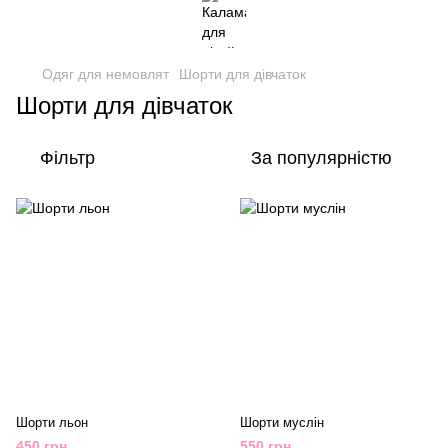
Одяг для немовлят
Шорти для дівчаток
Шорти для дівчаток
Фільтр
За популярністю
Шорти льон
Шорти муслін
450 грн
550 грн