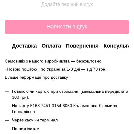
Додайте перший відгук
Написати відгук
Доставка
Оплата
Повернення
Консультац
Самовивіз з нашого виробництва — безкоштовно.
«Новою поштою» по Україні за 1-3 дні — від 73 грн.
Більше інформації про доставку
Готівкою чи картою при отриманні (мінімальна передплата
300 грн).
На карту
5168 7451 3154 6050
Каламанова Людмила
Геннадіївна.
Через касу чи термінал
По реквізитам: