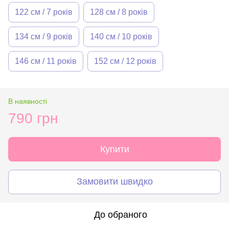
122 см / 7 років
128 см / 8 років
134 см / 9 років
140 см / 10 років
146 см / 11 років
152 см / 12 років
В наявності
790 грн
Купити
Замовити швидко
До обраного