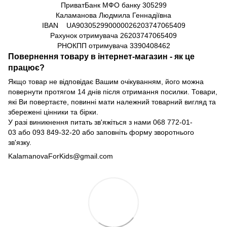
ПриватБанк МФО банку 305299
Каламанова Людмила Геннадіївна
IBAN UA903052990000026203747065409
Рахунок отримувача
26203747065409
РНОКПП отримувача
3390408462
Повернення товару в інтернет-магазин - як це
працює?
Якщо товар не відповідає Вашим очікуванням, його можна
повернути протягом 14 днів після отримання посилки. Товари,
які Ви повертаєте, повинні мати належний товарний вигляд та
збережені цінники та бірки.
У разі виникнення питать зв'яжіться з нами
068 772-01-
03
або
093 849-32-20
або заповніть форму зворотнього
зв'язку.
KalamanovaForKids@gmail.com