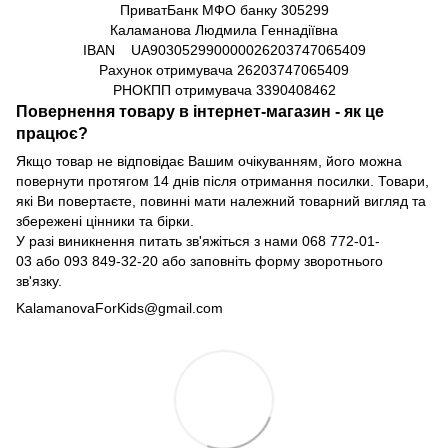
ПриватБанк МФО банку 305299
Каламанова Людмила Геннадіївна
IBAN UA903052990000026203747065409
Рахунок отримувача
26203747065409
РНОКПП отримувача
3390408462
Повернення товару в інтернет-магазин - як це
працює?
Якщо товар не відповідає Вашим очікуванням, його можна
повернути протягом 14 днів після отримання посилки. Товари,
які Ви повертаєте, повинні мати належний товарний вигляд та
збережені цінники та бірки.
У разі виникнення питать зв'яжіться з нами
068 772-01-
03
або
093 849-32-20
або заповніть форму зворотнього
зв'язку.
KalamanovaForKids@gmail.com