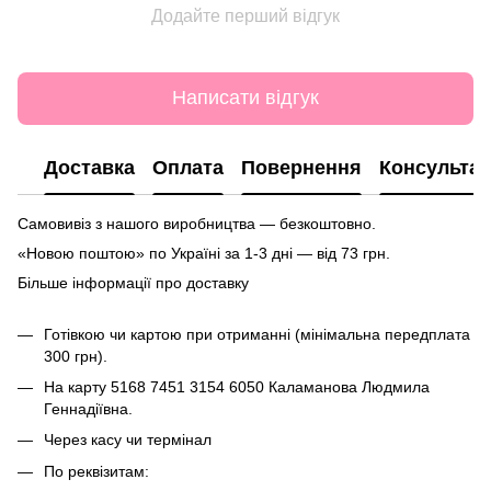
Додайте перший відгук
Написати відгук
Доставка
Оплата
Повернення
Консультац
Самовивіз з нашого виробництва — безкоштовно.
«Новою поштою» по Україні за 1-3 дні — від 73 грн.
Більше інформації про доставку
Готівкою чи картою при отриманні (мінімальна передплата
300 грн).
На карту
5168 7451 3154 6050
Каламанова Людмила
Геннадіївна.
Через касу чи термінал
По реквізитам: