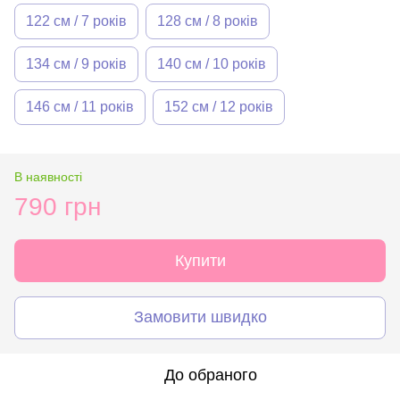
122 см / 7 років
128 см / 8 років
134 см / 9 років
140 см / 10 років
146 см / 11 років
152 см / 12 років
В наявності
790 грн
Купити
Замовити швидко
До обраного