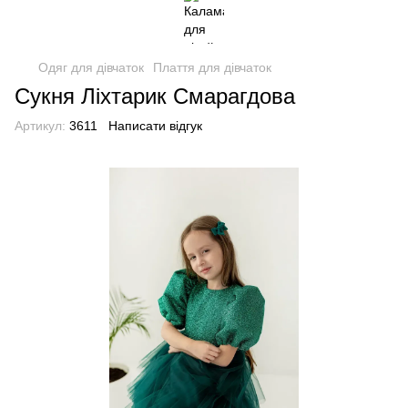
Одяг для дівчаток
Плаття для дівчаток
Сукня Ліхтарик Смарагдова
Артикул:
3611
Написати відгук